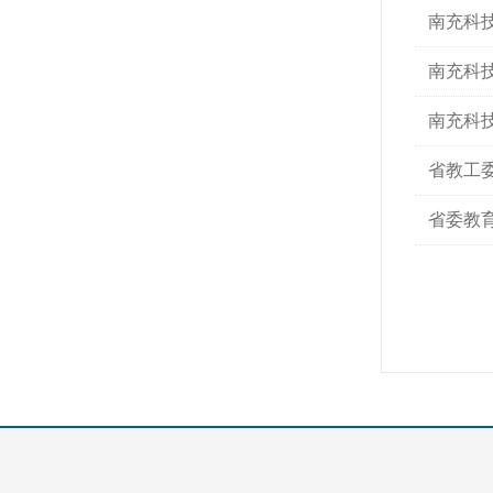
南充科
南充科
南充科
省教工
省委教