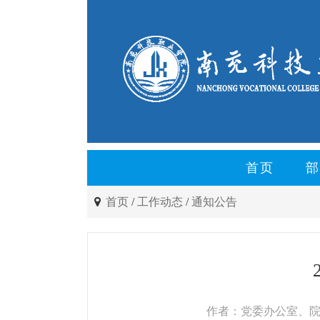
首页
部
首页
/
工作动态
/
通知公告
作者：党委办公室、