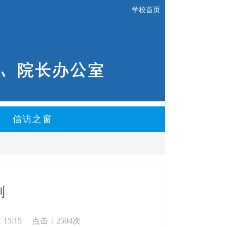
学校首页
信访之窗
划
 15:15
点击：2504次