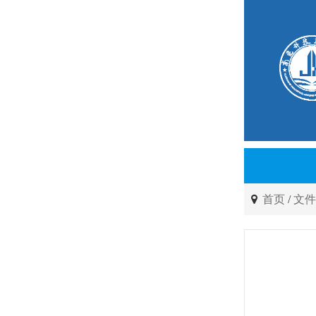
首页
/
文