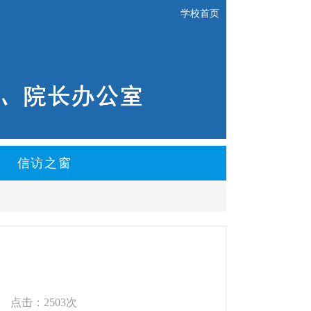
学校首页
信访之窗
点击：2503次