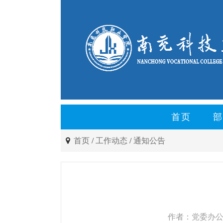
首页
部
首页
/
工作动态
/
通知公告
作者：党委办