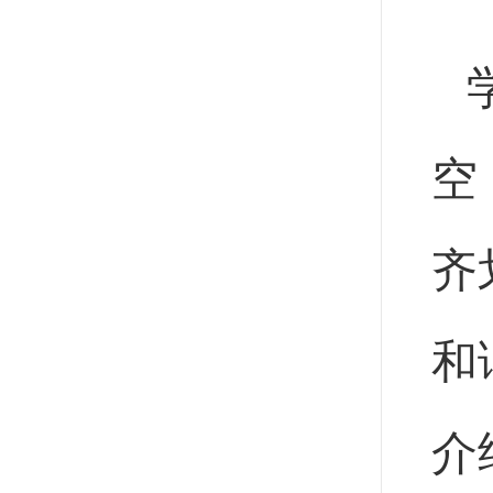
空
齐
和
介