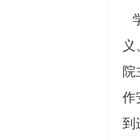
义
院
作
到