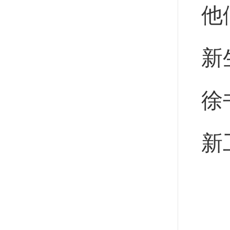
他
新
徐
新