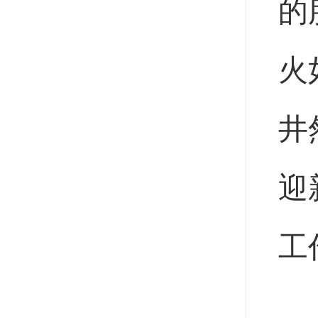
的
火
井
迎
工