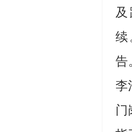
及
续
告
李
门