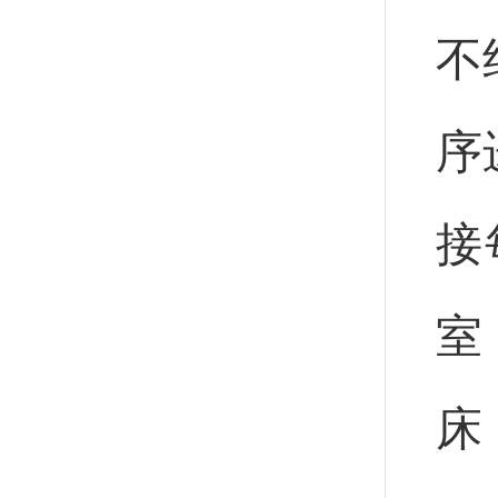
不
序
接
室
床