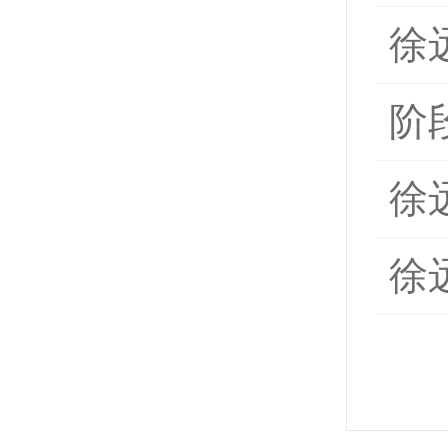
徐
阶
徐
徐