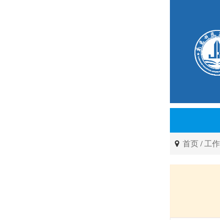
首页
/
工